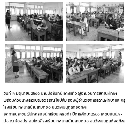
วันที่ 14 มิถุนายน 2566 นายปราโมทย์ แตงแก้ว ผู้อำนวยการสถานศึกษา
พร้อมด้วยนางสาวเบญจวรรณ ใจปลื้ม รองผู้อำนวยการสถานศึกษา และครู
โรงเรียนเทศบาลบ้านสามกอง(ขุนวิเศษนุกูลกิจอุทิศ)
จัดการประชุมผู้ปกครองนักเรียน ครั้งที่ 1 ปีการศึกษา 2566 ระดับชั้นป.4 -
ป.6 ณ ห้องประชุมใหญ่โรงเรียนเทศบาลบ้านสามกอง(ขุนวิเศษนุกูลกิจอุทิศ)