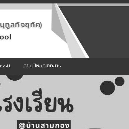
จกรรม
ดาวน์โหลดเอกสาร