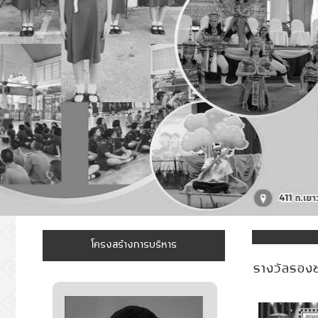
โครงสร้างการบริหาร
รางวัลรองชน