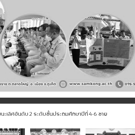
ะเลิศอันดับ 2 ระดับชั้นประถมศึกษาปีที่ 4-6 ชาย