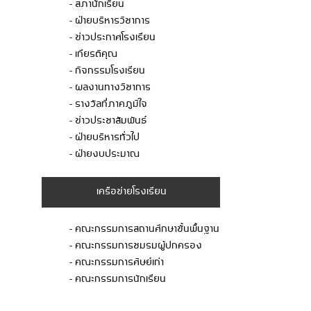
- สภานักเรียน
- ฝ่ายบริหารวิชาการ
- ข่าวประกาศโรงเรียน
- เกียรติคุณ
- กิจกรรมโรงเรียน
- ผลงานทางวิชาการ
- รางวัลที่ภาคภูมิใจ
- ข่าวประชาสัมพันธ์
- ฝ่ายบริหารทั่วไป
- ฝ่ายงบประมาณ
เครือข่ายโรงเรียน
- คณะกรรมการสถานศึกษาขั้นพื้นฐาน
- คณะกรรมการชมรมผู้ปกครอง
- คณะกรรมการศิษย์เก่า
- คณะกรรมการนักเรียน