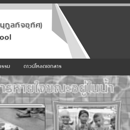
จกรรม
ดาวน์โหลดเอกสาร