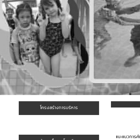
โครงสร้างการบริหาร
แนะแนวการศึก