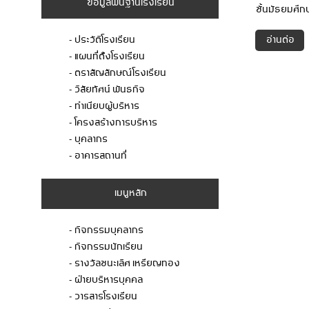
ข้อมูลพื้นฐานโรงเรียน
ชั้นมัธยมศึกษ
อ่านต่อ
- ประวัติโรงเรียน
- แผนที่ต้ังโรงเรียน
- ตราสัญลักษณ์โรงเรียน
- วิสัยทัศน์ พันธกิจ
- ทำเนียบผู้บริหาร
- โครงสร้างการบริหาร
- บุคลากร
- อาคารสถานที่
เมนูหลัก
- กิจกรรมบุคลากร
- กิจกรรมนักเรียน
- รางวัลชนะเลิศ เหรียญทอง
- ฝ่ายบริหารบุคคล
- วารสารโรงเรียน