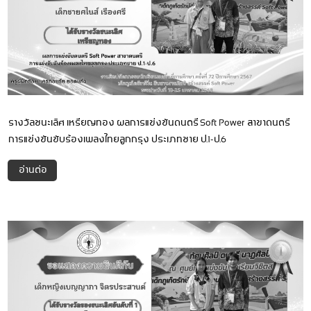
รางวัลชนะเลิศ เหรียญทอง ผลการแข่งขันดนตรี Soft Power สาขาดนตรี
การแข่งขันขับร้องเพลงไทยลูกกรุง ประเภทชาย ป.1-ป.6
อ่านต่อ