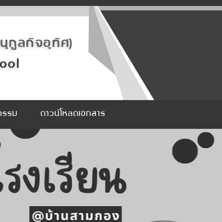
จกรรม
ดาวน์โหลดเอกสาร