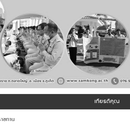
เกียรติคุณ
ราชทาน