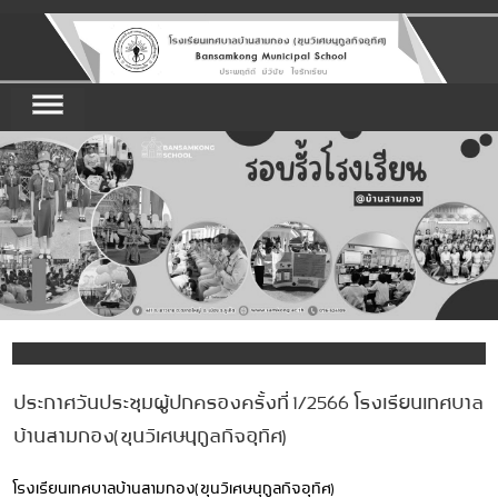
ประกาศวันประชุมผู้ปกครองครั้งที่ 1/2566 โรงเรียนเทศบาล
บ้านสามกอง(ขุนวิเศษนุกูลกิจอุทิศ)
โรงเรียนเทศบาลบ้านสามกอง(ขุนวิเศษนุกูลกิจอุทิศ)