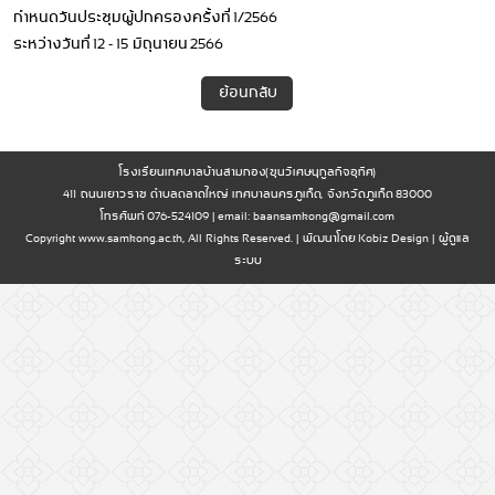
กำหนดวันประชุมผู้ปกครองครั้งที่ 1/2566
ระหว่างวันที่ 12 - 15 มิถุนายน 2566
ย้อนกลับ
โรงเรียนเทศบาลบ้านสามกอง(ขุนวิเศษนุกูลกิจอุทิศ)
411 ถนนเยาวราช ตำบลตลาดใหญ่ เทศบาลนครภูเก็ต, จังหวัดภูเก็ต 83000
โทรศัพท์ 076-524109 | email:
baansamkong@gmail.com
Copyright www.samkong.ac.th, All Rights Reserved. | พัฒนาโดย
Kobiz Design
|
ผู้ดูแล
ระบบ